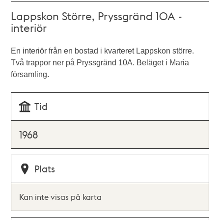
Lappskon Större, Pryssgränd 10A -
interiör
En interiör från en bostad i kvarteret Lappskon större.
Två trappor ner på Pryssgränd 10A. Beläget i Maria
församling.
Tid
1968
Plats
Kan inte visas på karta