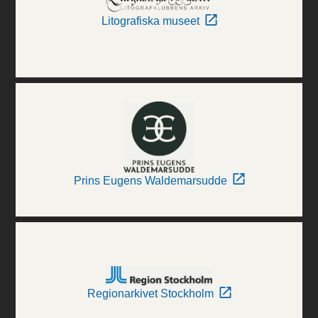
Litografiska museet
Prins Eugens Waldemarsudde
Regionarkivet Stockholm