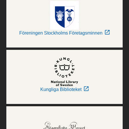
Föreningen Stockholms Företagsminnen
Kungliga Biblioteket