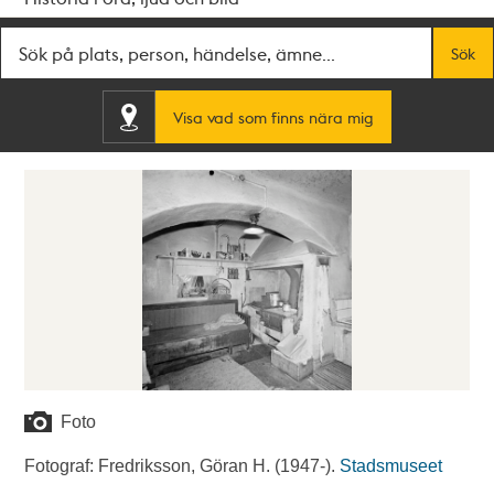
Fritextsök
Sök
Visa vad som finns nära mig
Foto
Fotograf: Fredriksson, Göran H. (1947-).
Stadsmuseet