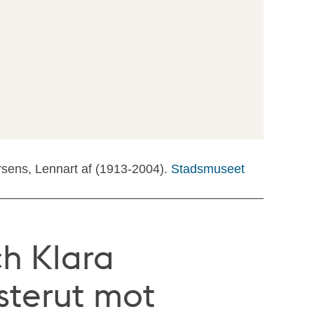
rsens, Lennart af (1913-2004).
Stadsmuseet
h Klara
sterut mot