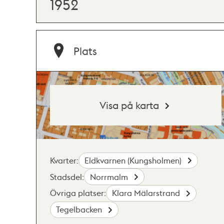
1952
Plats
Visa på karta
Kvarter:
Eldkvarnen (Kungsholmen)
Stadsdel:
Norrmalm
Övriga platser:
Klara Mälarstrand
Tegelbacken