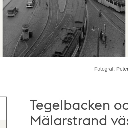
Fotograf: Pete
Tegelbacken oc
Mälarstrand vä