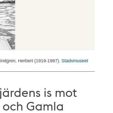
Lindgren, Herbert (1919-1987).
Stadsmuseet
järdens is mot
 och Gamla