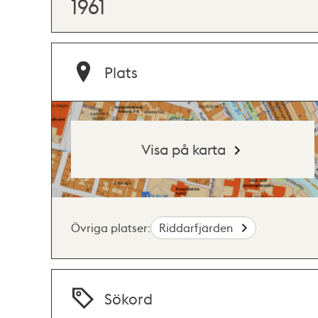
1961
Plats
Visa på karta
Övriga platser:
Riddarfjärden
Sökord