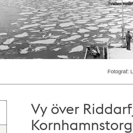
Fotograf: 
Vy över Riddarf
Kornhamnstorg