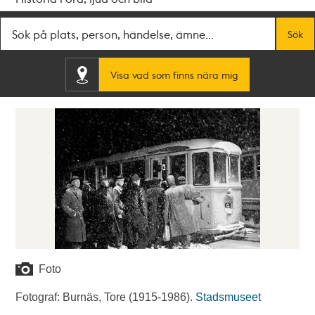
Fritextsök
Sök
Visa vad som finns nära mig
Foto
Fotograf: Burnäs, Tore (1915-1986).
Stadsmuseet