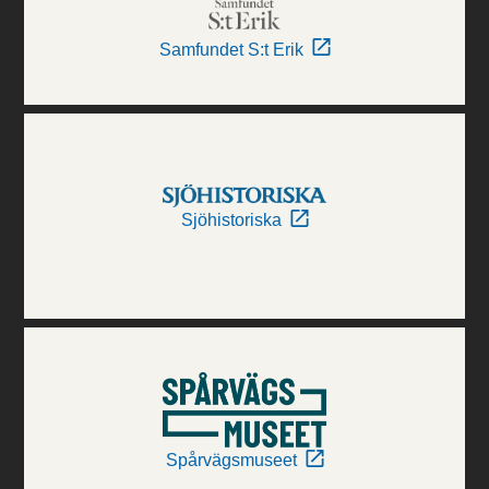
Samfundet S:t Erik
Sjöhistoriska
Spårvägsmuseet