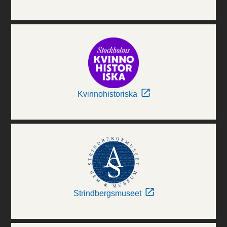
Kvinnohistoriska
Strindbergsmuseet