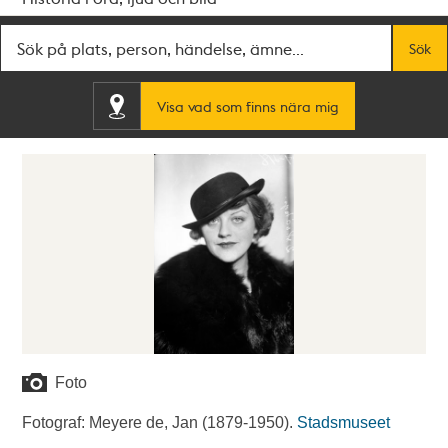
Fritextsök
Sök
Visa vad som finns nära mig
Foto
Fotograf: Meyere de, Jan (1879-1950).
Stadsmuseet