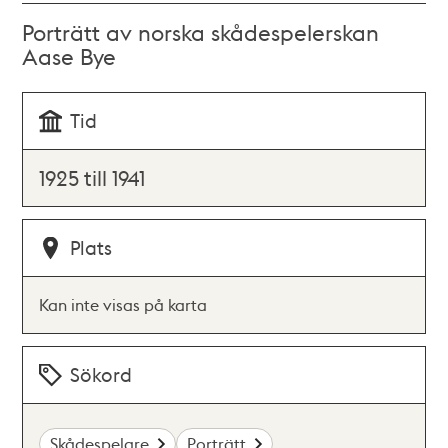
Porträtt av norska skådespelerskan
Aase Bye
Tid
1925 till 1941
Plats
Kan inte visas på karta
Sökord
Skådespelare
Porträtt