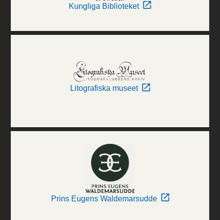
Kungliga Biblioteket
Litografiska museet
Prins Eugens Waldemarsudde