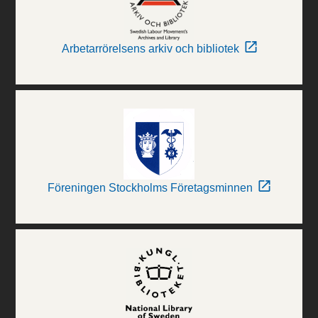
Arbetarrörelsens arkiv och bibliotek
Föreningen Stockholms Företagsminnen