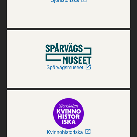
Sjöhistoriska
Spårvägsmuseet
Kvinnohistoriska