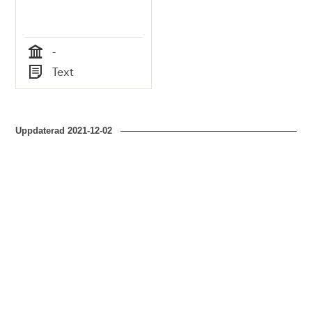
-
Tid
Text
Typ
Uppdaterad
2021-12-02