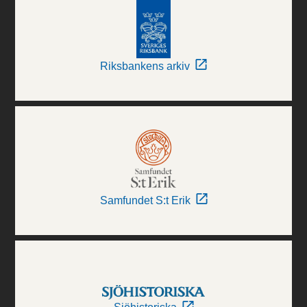
Riksbankens arkiv
Samfundet S:t Erik