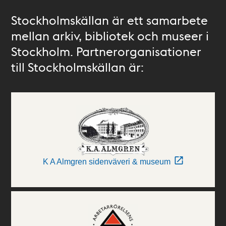
Stockholmskällan är ett samarbete
mellan arkiv, bibliotek och museer i
Stockholm. Partnerorganisationer
till Stockholmskällan är:
K A Almgren sidenväveri & museum