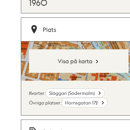
1960
Plats
Visa på karta
Kvarter:
Släggan (Södermalm)
Övriga platser:
Hornsgatan 172