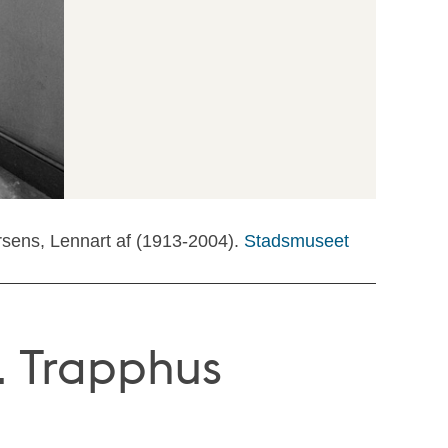
rsens, Lennart af (1913-2004).
Stadsmuseet
. Trapphus