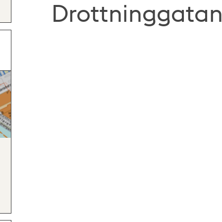
Drottninggata