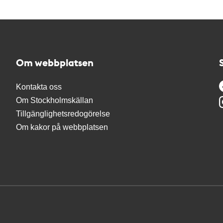
Om webbplatsen
Kontakta oss
Om Stockholmskällan
Tillgänglighetsredogörelse
Om kakor på webbplatsen