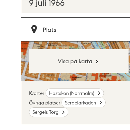
9 juli 1966
Plats
Visa på karta
Kvarter:
Hästskon (Norrmalm)
Övriga platser:
Sergelarkaden
Sergels Torg