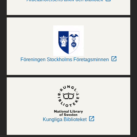
Föreningen Stockholms Företagsminnen
Kungliga Biblioteket