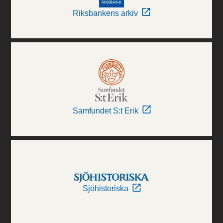
Riksbankens arkiv
Samfundet S:t Erik
Sjöhistoriska