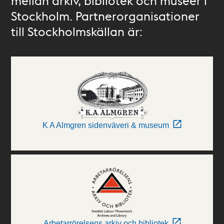
mellan arkiv, bibliotek och museer i
Stockholm. Partnerorganisationer
till Stockholmskällan är:
K A Almgren sidenväveri & museum
Arbetarrörelsens arkiv och bibliotek