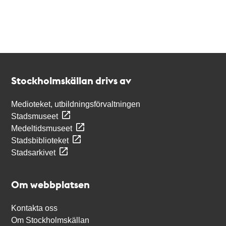
Kontakt
Stockholmskällan
Stockholmskällan drivs av
Medioteket, utbildningsförvaltningen
Stadsmuseet
Medeltidsmuseet
Stadsbiblioteket
Stadsarkivet
Om webbplatsen
Kontakta oss
Om Stockholmskällan