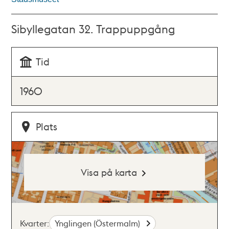
Sibyllegatan 32. Trappuppgång
Tid
1960
Plats
Visa på karta
Kvarter:
Ynglingen (Östermalm)