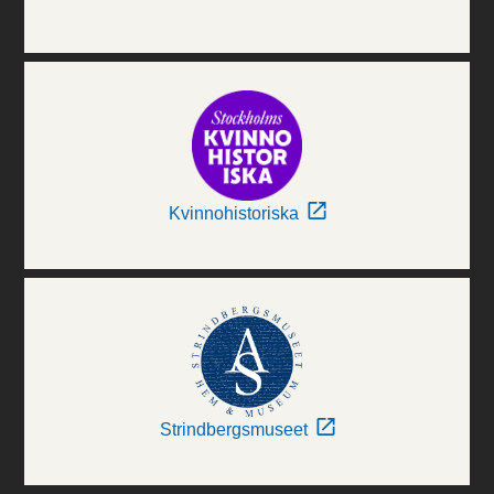
Kvinnohistoriska
Strindbergsmuseet