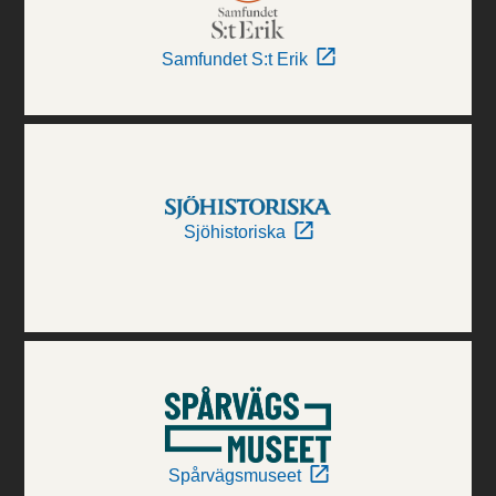
Samfundet S:t Erik
Sjöhistoriska
Spårvägsmuseet