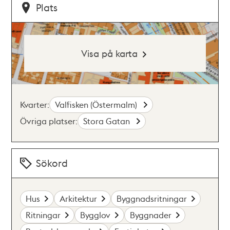
Plats
Visa på karta
Kvarter:
Valfisken (Östermalm)
Övriga platser:
Stora Gatan
Sökord
Hus
Arkitektur
Byggnadsritningar
Ritningar
Bygglov
Byggnader