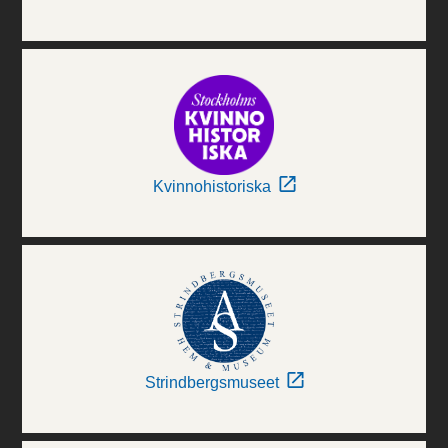
Kvinnohistoriska
Strindbergsmuseet