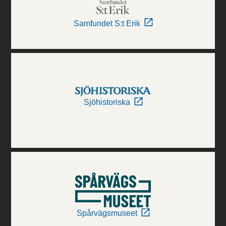
Samfundet S:t Erik
Sjöhistoriska
Spårvägsmuseet