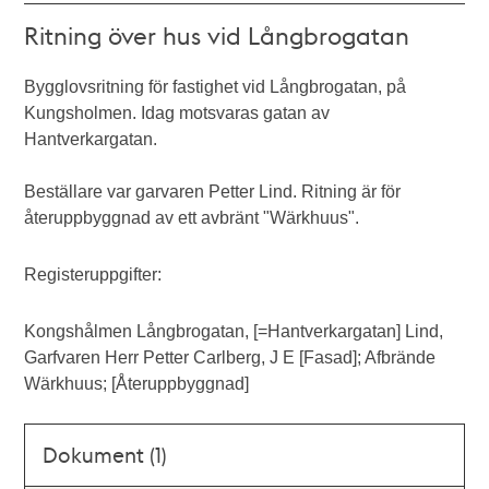
Ritning över hus vid Långbrogatan
Bygglovsritning för fastighet vid Långbrogatan, på
Kungsholmen. Idag motsvaras gatan av
Hantverkargatan.
Beställare var garvaren Petter Lind. Ritning är för
återuppbyggnad av ett avbränt "Wärkhuus".
Registeruppgifter:
Kongshålmen Långbrogatan, [=Hantverkargatan] Lind,
Garfvaren Herr Petter Carlberg, J E [Fasad]; Afbrände
Wärkhuus; [Återuppbyggnad]
Dokument (1)