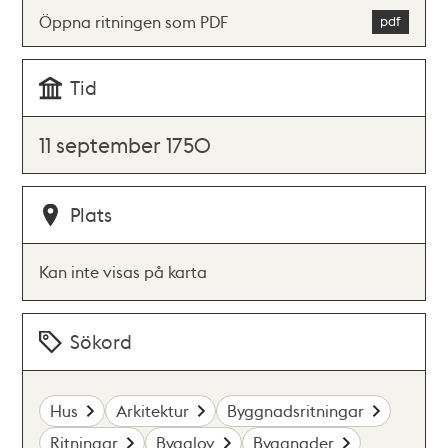
Öppna ritningen som PDF
Tid
11 september 1750
Plats
Kan inte visas på karta
Sökord
Hus
Arkitektur
Byggnadsritningar
Ritningar
Bygglov
Byggnader