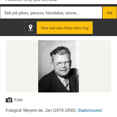
Fritextsök
Sök
Visa vad som finns nära mig
Foto
Fotograf: Meyere de, Jan (1879-1950).
Stadsmuseet