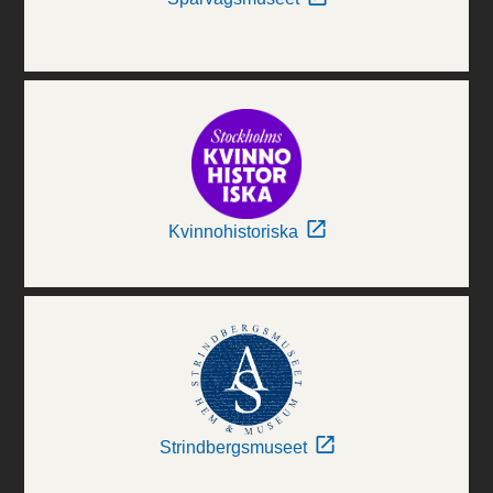
Kvinnohistoriska
Strindbergsmuseet