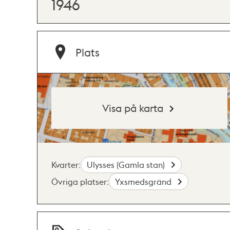
1946
Plats
Visa på karta
Kvarter:
Ulysses (Gamla stan)
Övriga platser:
Yxsmedsgränd