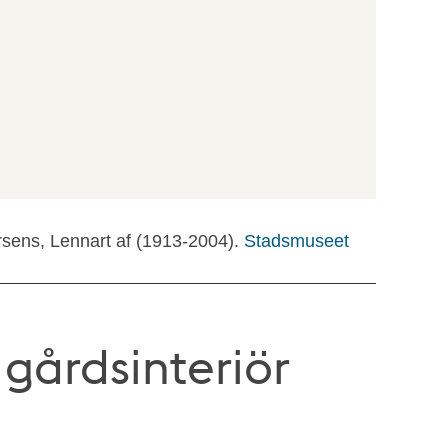
rsens, Lennart af (1913-2004).
Stadsmuseet
gårdsinteriör