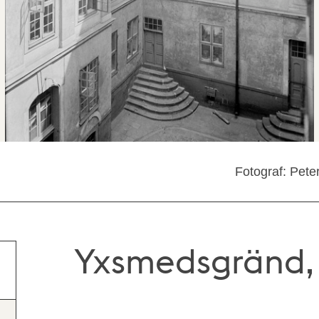
Fotograf: Pete
Yxsmedsgränd, 