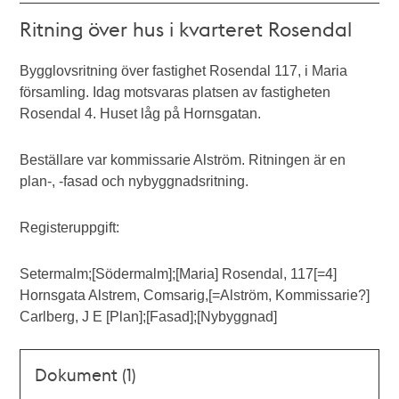
Ritning över hus i kvarteret Rosendal
Bygglovsritning över fastighet Rosendal 117, i Maria
församling. Idag motsvaras platsen av fastigheten
Rosendal 4. Huset låg på Hornsgatan.
Beställare var kommissarie Alström. Ritningen är en
plan-, -fasad och nybyggnadsritning.
Registeruppgift:
Setermalm;[Södermalm];[Maria] Rosendal, 117[=4]
Hornsgata Alstrem, Comsarig,[=Alström, Kommissarie?]
Carlberg, J E [Plan];[Fasad];[Nybyggnad]
Dokument (1)