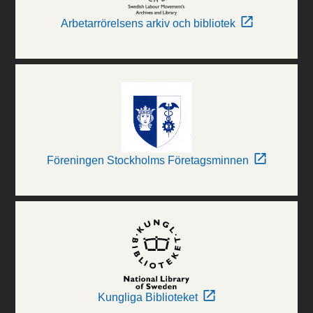
Arbetarrörelsens arkiv och bibliotek
Föreningen Stockholms Företagsminnen
Kungliga Biblioteket