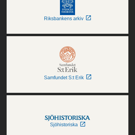
Riksbankens arkiv
Samfundet S:t Erik
Sjöhistoriska