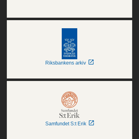
Riksbankens arkiv
Samfundet S:t Erik