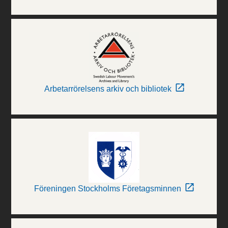
Arbetarrörelsens arkiv och bibliotek
Föreningen Stockholms Företagsminnen