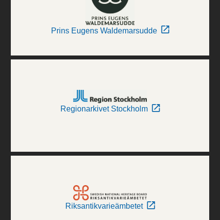
Prins Eugens Waldemarsudde
Regionarkivet Stockholm
Riksantikvarieämbetet