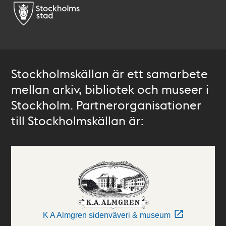
Stockholmskällan är ett samarbete
mellan arkiv, bibliotek och museer i
Stockholm. Partnerorganisationer
till Stockholmskällan är:
K A Almgren sidenväveri & museum