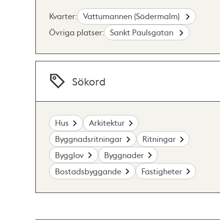
Kvarter:
Vattumannen (Södermalm)
Övriga platser:
Sankt Paulsgatan
Sökord
Hus
Arkitektur
Byggnadsritningar
Ritningar
Bygglov
Byggnader
Bostadsbyggande
Fastigheter