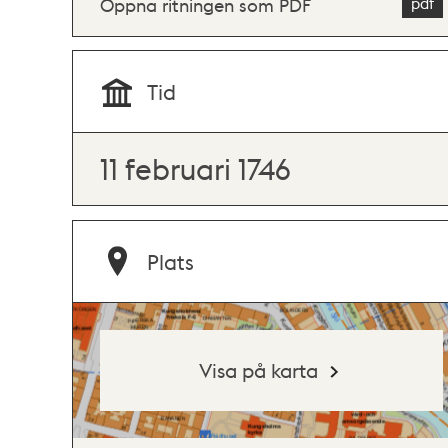
Öppna ritningen som PDF
Tid
11 februari 1746
Plats
Visa på karta