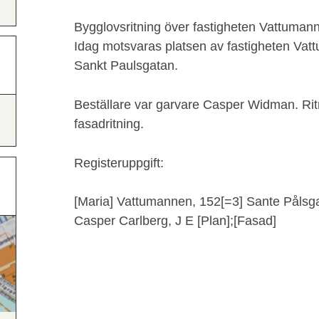
Bygglovsritning över fastigheten Vattumann
Idag motsvaras platsen av fastigheten Vat
Sankt Paulsgatan.
Beställare var garvare Casper Widman. Rit
fasadritning.
Registeruppgift:
[Maria] Vattumannen, 152[=3] Sante Påls
Casper Carlberg, J E [Plan];[Fasad]