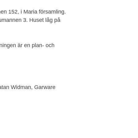
en 152, i Maria församling.
tumannen 3. Huset låg på
ningen är en plan- och
gatan Widman, Garware