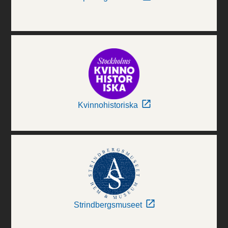
Kvinnohistoriska
Strindbergsmuseet