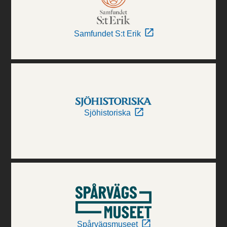
Samfundet S:t Erik
Sjöhistoriska
Spårvägsmuseet