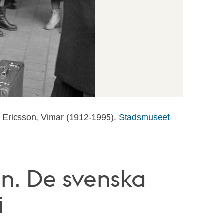
: Ericsson, Vimar (1912-1995).
Stadsmuseet
en. De svenska
i