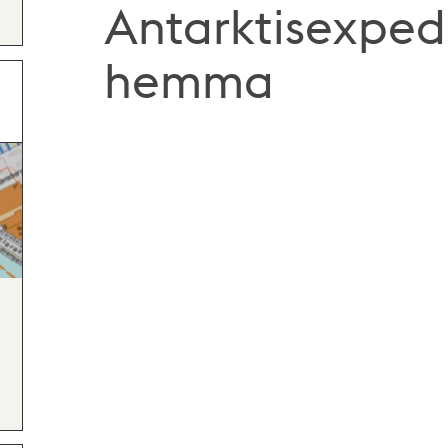
Antarktisexpedi
hemma