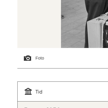
Foto
Tid