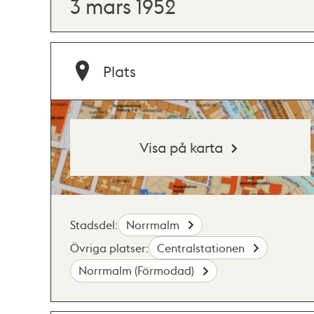
3 mars 1952
Plats
Visa på karta
Stadsdel:
Norrmalm
Övriga platser:
Centralstationen
Norrmalm (Förmodad)