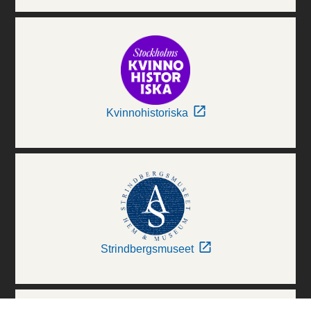
Kvinnohistoriska
Strindbergsmuseet