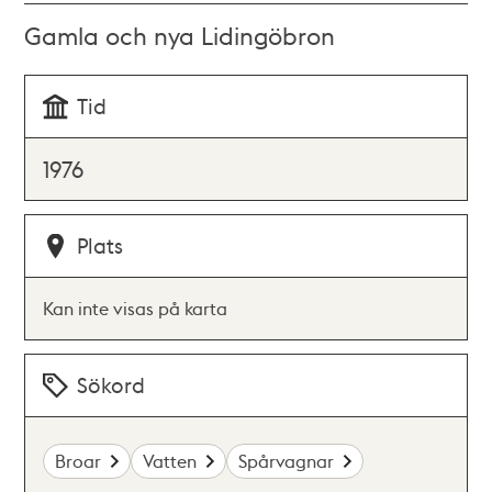
Gamla och nya Lidingöbron
Tid
1976
Plats
Kan inte visas på karta
Sökord
Broar
Vatten
Spårvagnar