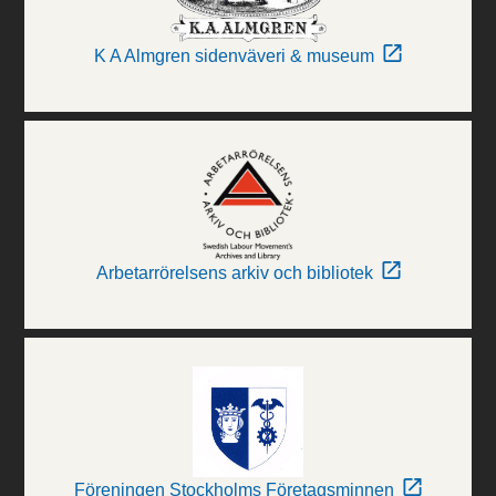
K A Almgren sidenväveri & museum
Arbetarrörelsens arkiv och bibliotek
Föreningen Stockholms Företagsminnen