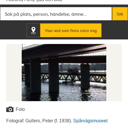
Fritextsök
Sök
Visa vad som finns nära mig
Foto
Fotograf: Gullers, Peter (f. 1938).
Spårvägsmuseet