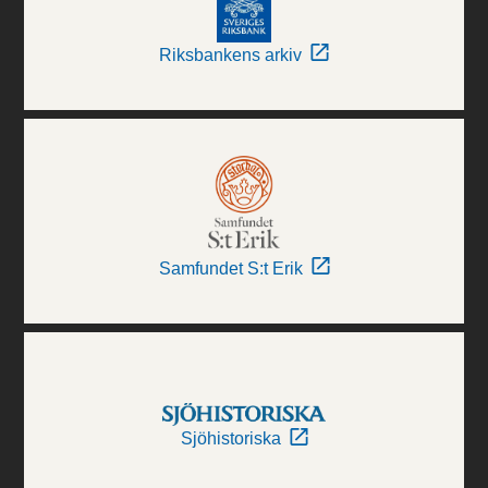
Riksbankens arkiv
Samfundet S:t Erik
Sjöhistoriska