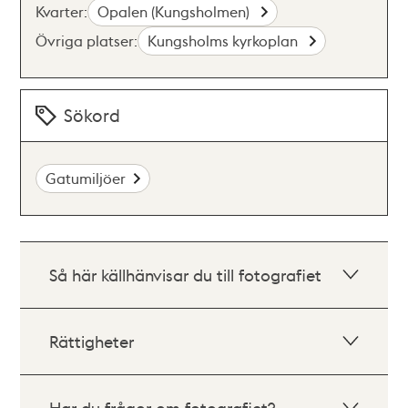
Kvarter:
Opalen (Kungsholmen)
Övriga platser:
Kungsholms kyrkoplan
Sökord
Gatumiljöer
Så här källhänvisar du till fotografiet
Rättigheter
Har du frågor om fotografiet?