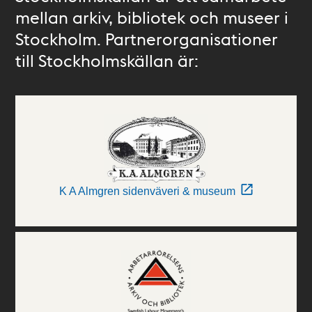
mellan arkiv, bibliotek och museer i
Stockholm. Partnerorganisationer
till Stockholmskällan är:
K A Almgren sidenväveri & museum