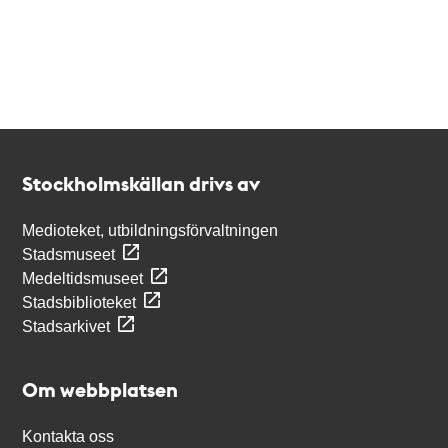
Kontakt
Stockholmskällan
Stockholmskällan drivs av
Medioteket, utbildningsförvaltningen
Stadsmuseet
Medeltidsmuseet
Stadsbiblioteket
Stadsarkivet
Om webbplatsen
Kontakta oss