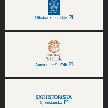
Riksbankens arkiv
Samfundet S:t Erik
Sjöhistoriska