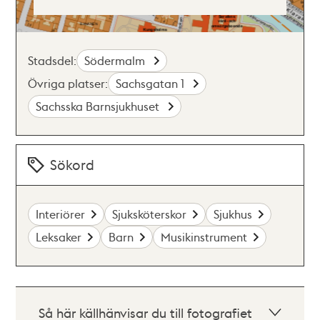
Stadsdel:
Södermalm
Övriga platser:
Sachsgatan 1
Sachsska Barnsjukhuset
Sökord
Interiörer
Sjuksköterskor
Sjukhus
Leksaker
Barn
Musikinstrument
Så här källhänvisar du till fotografiet