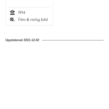
1914
Tid
Film & rörlig bild
Typ
Uppdaterad
2021-12-02