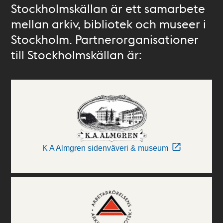
Stockholmskällan är ett samarbete
mellan arkiv, bibliotek och museer i
Stockholm. Partnerorganisationer
till Stockholmskällan är:
K A Almgren sidenväveri & museum