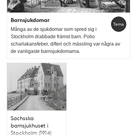
Barnsjukdomar
Tema
Många av de sjukdomar som spred sig i
Stockholm drabbade främst barn. Polio
scharlakansfeber, difteri och mässling var några av
de vanligaste barnsjukdomarna.
Sachsska
barnsjukhuset i
Stockholm (1914)