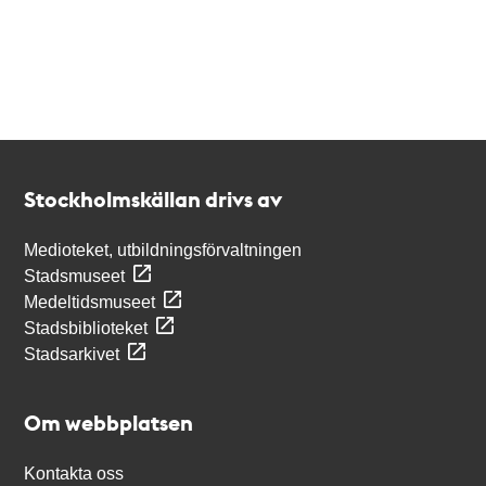
Kontakt
Stockholmskällan
Stockholmskällan drivs av
Medioteket, utbildningsförvaltningen
Stadsmuseet
Medeltidsmuseet
Stadsbiblioteket
Stadsarkivet
Om webbplatsen
Kontakta oss