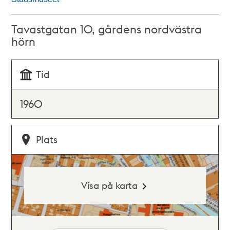
Tavastgatan 10, gårdens nordvästra
hörn
Tid
1960
Plats
Visa på karta