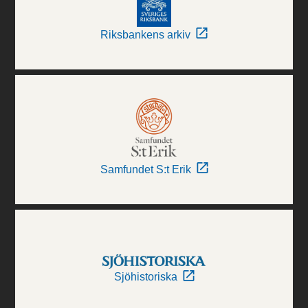
Riksbankens arkiv
Samfundet S:t Erik
Sjöhistoriska