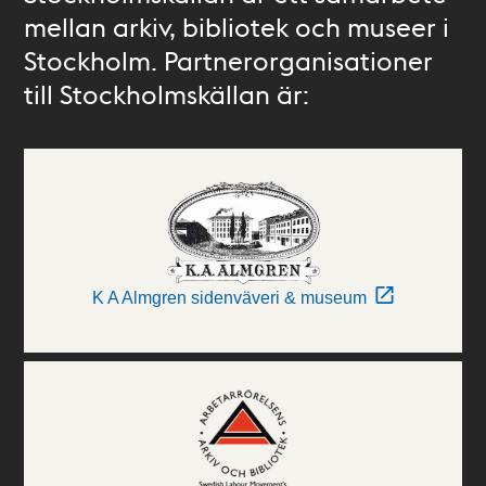
mellan arkiv, bibliotek och museer i
Stockholm. Partnerorganisationer
till Stockholmskällan är:
K A Almgren sidenväveri & museum