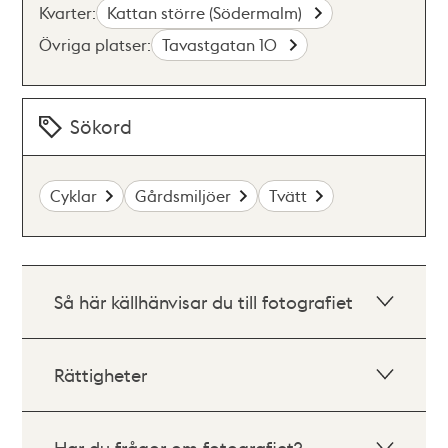
Kvarter:
Kattan större (Södermalm)
Övriga platser:
Tavastgatan 10
Sökord
Cyklar
Gårdsmiljöer
Tvätt
Så här källhänvisar du till fotografiet
Rättigheter
Har du frågor om fotografiet?