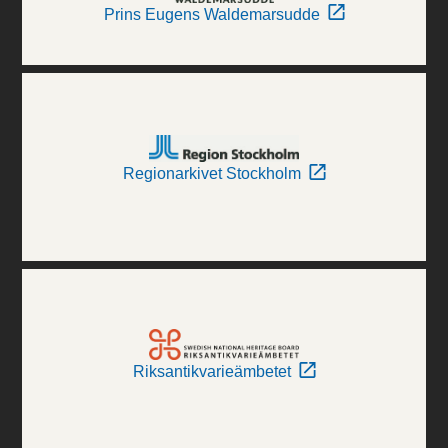
Prins Eugens Waldemarsudde
Regionarkivet Stockholm
Riksantikvarieämbetet