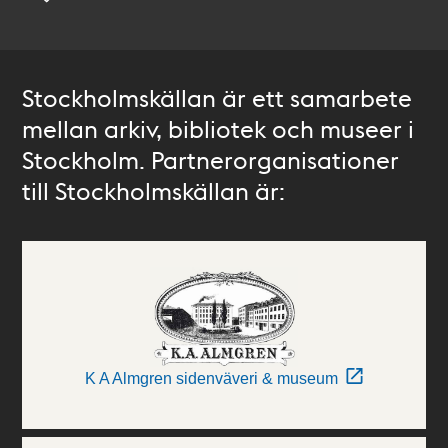
Stockholmskällan är ett samarbete
mellan arkiv, bibliotek och museer i
Stockholm. Partnerorganisationer
till Stockholmskällan är:
K A Almgren sidenväveri & museum