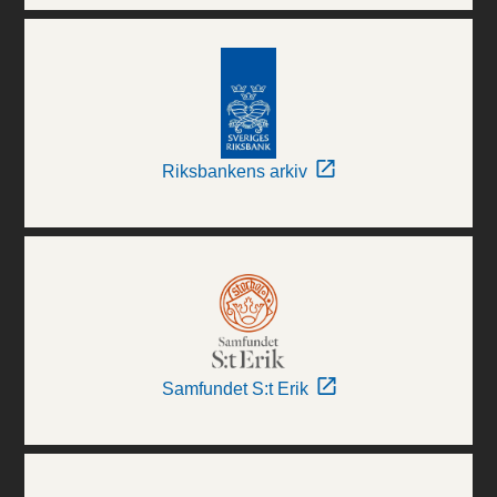
Riksbankens arkiv
Samfundet S:t Erik