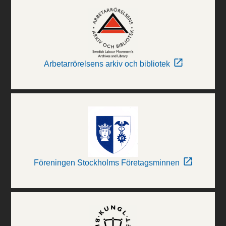
Arbetarrörelsens arkiv och bibliotek
Föreningen Stockholms Företagsminnen