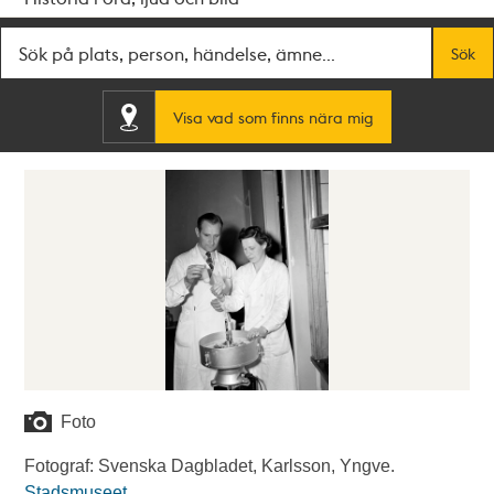
Fritextsök
Sök
Visa vad som finns nära mig
Foto
Fotograf: Svenska Dagbladet, Karlsson, Yngve.
Stadsmuseet