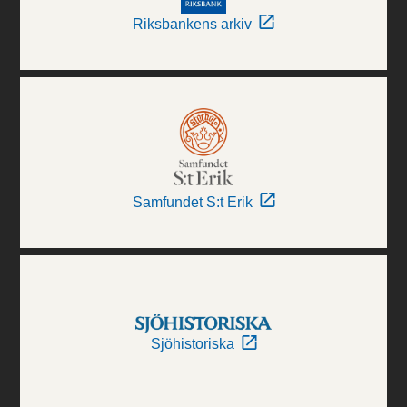
Riksbankens arkiv
Samfundet S:t Erik
Sjöhistoriska