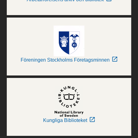
Föreningen Stockholms Företagsminnen
Kungliga Biblioteket