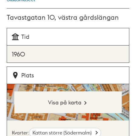
Tavastgatan 10, västra gårdslängan
Tid
1960
Plats
Visa på karta
Kvarter:
Kattan större (Södermalm)