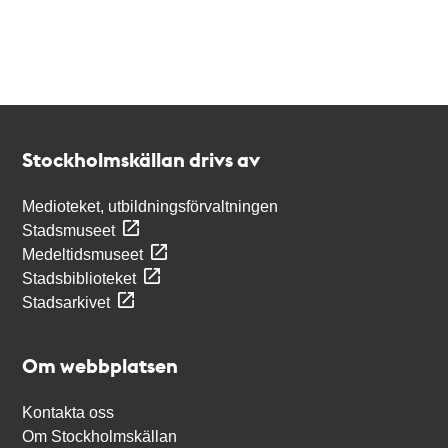
Kontakt
Stockholmskällan
Stockholmskällan drivs av
Medioteket, utbildningsförvaltningen
Stadsmuseet
Medeltidsmuseet
Stadsbiblioteket
Stadsarkivet
Om webbplatsen
Kontakta oss
Om Stockholmskällan