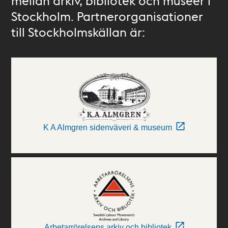
mellan arkiv, bibliotek och museer i
Stockholm. Partnerorganisationer
till Stockholmskällan är:
K A Almgren sidenväveri & museum
Arbetarrörelsens arkiv och bibliotek