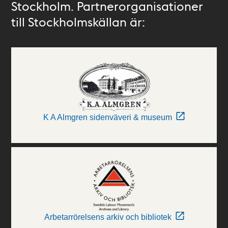
Stockholm. Partnerorganisationer
till Stockholmskällan är:
K A Almgren sidenväveri & museum
Arbetarrörelsens arkiv och bibliotek