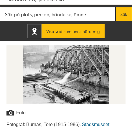
Fritextsök
Sök
Visa vad som finns nära mig
Foto
Fotograf: Burnäs, Tore (1915-1986).
Stadsmuseet