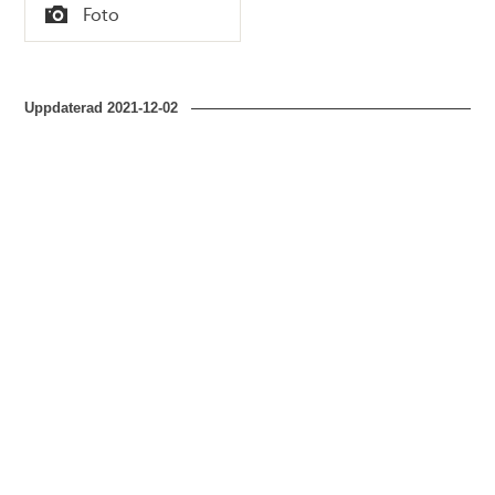
Tid
Foto
Typ
Uppdaterad
2021-12-02