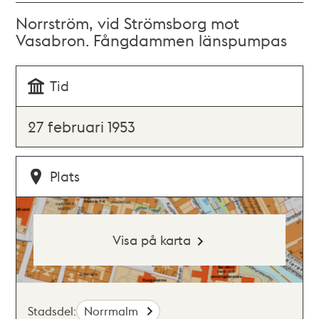
Norrström, vid Strömsborg mot
Vasabron. Fångdammen länspumpas
Tid
27 februari 1953
Plats
Visa på karta
Stadsdel:
Norrmalm