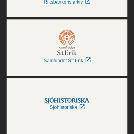
Riksbankens arkiv
Samfundet S:t Erik
Sjöhistoriska