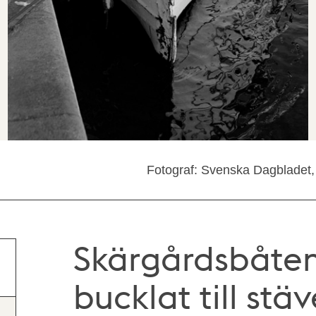
Fotograf: Svenska Dagbladet,
Skärgårdsbåten
bucklat till st