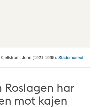
 Kjellström, John (1921-1995).
Stadsmuseet
 Roslagen har
även mot kajen