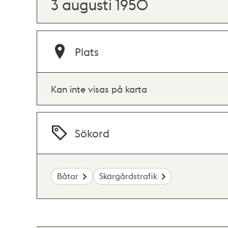
3 augusti 1950
Plats
Kan inte visas på karta
Sökord
Båtar
Skärgårdstrafik