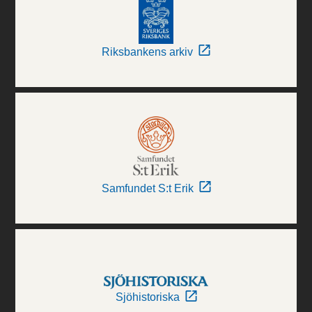
Riksbankens arkiv
Samfundet S:t Erik
Sjöhistoriska