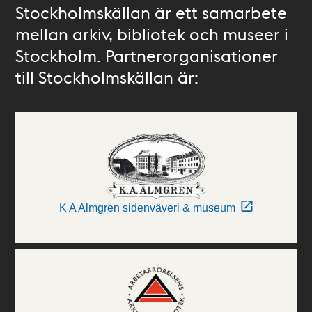
Stockholmskällan är ett samarbete
mellan arkiv, bibliotek och museer i
Stockholm. Partnerorganisationer
till Stockholmskällan är:
K A Almgren sidenväveri & museum