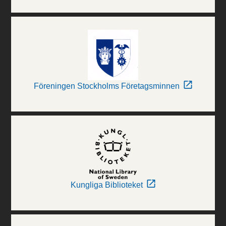
Föreningen Stockholms Företagsminnen
Kungliga Biblioteket