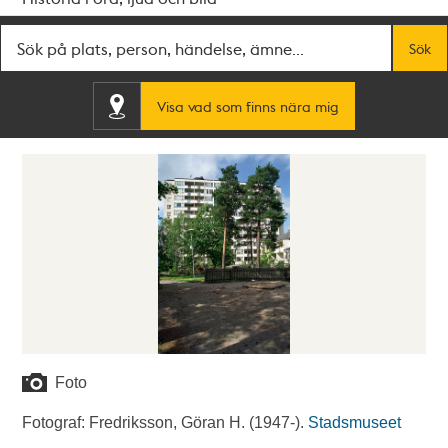
Fritextsök
Sök
Visa vad som finns nära mig
Foto
Fotograf: Fredriksson, Göran H. (1947-).
Stadsmuseet