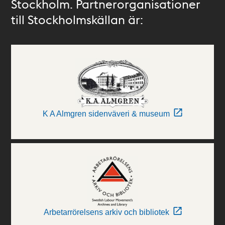
Stockholm. Partnerorganisationer
till Stockholmskällan är:
K A Almgren sidenväveri & museum
Arbetarrörelsens arkiv och bibliotek