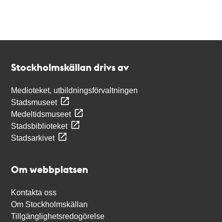
Kontakt
Stockholmskällan
Stockholmskällan drivs av
Medioteket, utbildningsförvaltningen
Stadsmuseet
Medeltidsmuseet
Stadsbiblioteket
Stadsarkivet
Om webbplatsen
Kontakta oss
Om Stockholmskällan
Tillgänglighetsredogörelse