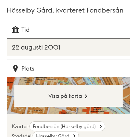
Hässelby Gård, kvarteret Fondbersån
Tid
22 augusti 2001
Plats
Visa på karta
Kvarter:
Fondbersån (Hässelby gård)
Stadsdel:
Hässelby Gård