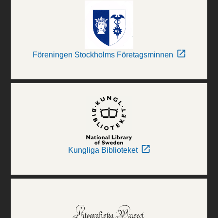
Föreningen Stockholms Företagsminnen
Kungliga Biblioteket