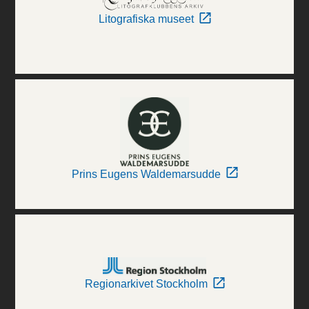
Litografiska museet
Prins Eugens Waldemarsudde
Regionarkivet Stockholm