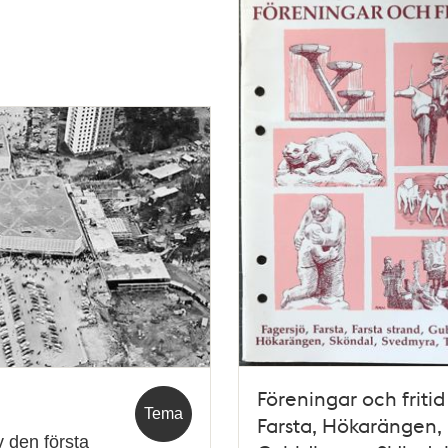
Föreningar och fritid 
Tema
Farsta, Hökarängen,
 den första