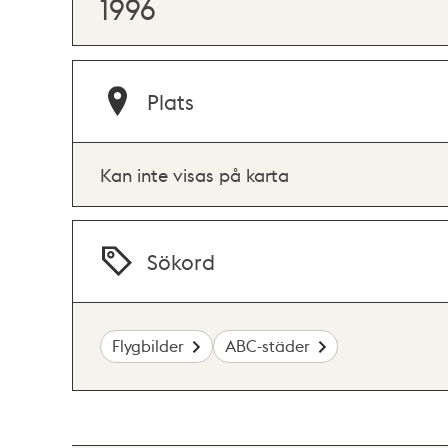
1996
Plats
Kan inte visas på karta
Sökord
Flygbilder
ABC-städer