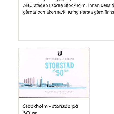
ABC-staden i södra Stockholm. Innan dess f
gårdar och åkermark. Kring Farsta gård finn
Stockholm - storstad på
50-år