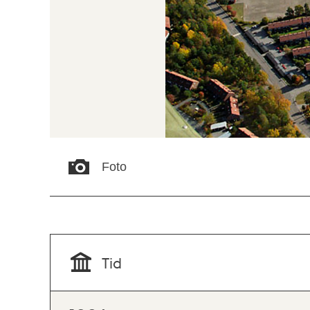
Foto
Tid