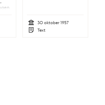
,
rogen
30 oktober 1957
Tid
Text
Typ