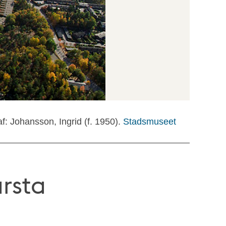
f: Johansson, Ingrid (f. 1950).
Stadsmuseet
arsta