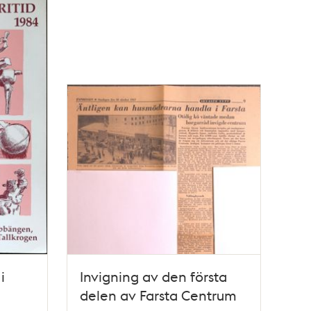
i
Invigning av den första
delen av Farsta Centrum