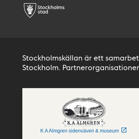
Stockholmskällan är ett samarbete
Stockholm. Partnerorganisationer 
K A Almgren sidenväveri & museum