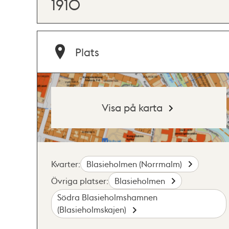
1910
Plats
Visa på karta
Kvarter:
Blasieholmen (Norrmalm)
Övriga platser:
Blasieholmen
Södra Blasieholmshamnen
(Blasieholmskajen)