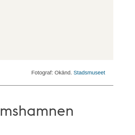
Fotograf: Okänd.
Stadsmuseet
olmshamnen