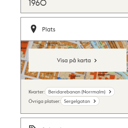
1960
Plats
Visa på karta
Kvarter:
Beridarebanan (Norrmalm)
Övriga platser:
Sergelgatan