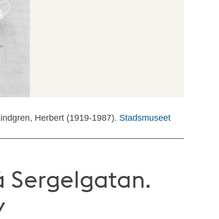
Lindgren, Herbert (1919-1987).
Stadsmuseet
å Sergelgatan.
v