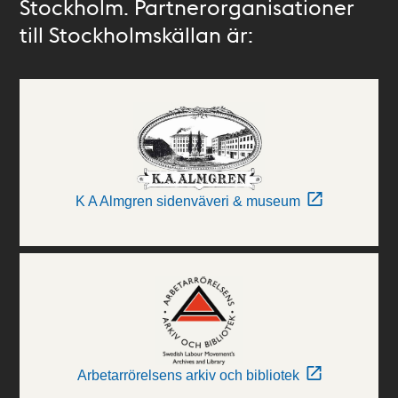
Stockholm. Partnerorganisationer
till Stockholmskällan är:
K A Almgren sidenväveri & museum
Arbetarrörelsens arkiv och bibliotek