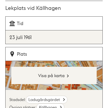
Lekplats vid Källhagen
Tid
23 juli 1961
Plats
Visa på karta
Stadsdel:
Ladugårdsgärdet
Övriga platser:
Källhagen