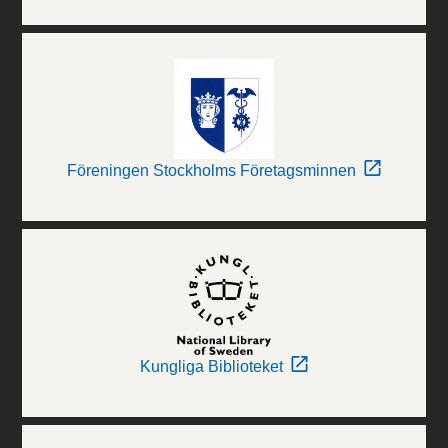
Föreningen Stockholms Företagsminnen
Kungliga Biblioteket