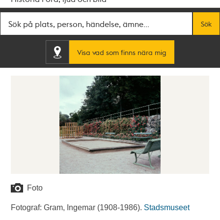
Fritextsök
Sök
Visa vad som finns nära mig
Foto
Fotograf: Gram, Ingemar (1908-1986).
Stadsmuseet