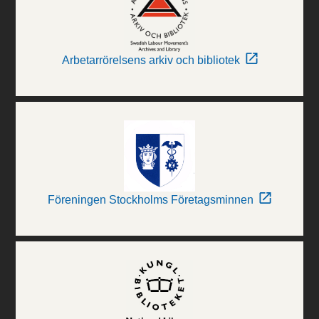
Arbetarrörelsens arkiv och bibliotek
Föreningen Stockholms Företagsminnen