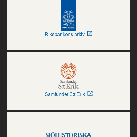
Riksbankens arkiv
Samfundet S:t Erik