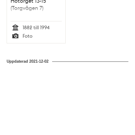
Hötorget 13-15
(Torgvågen 7)
1882 till 1994
Tid
Foto
Typ
Uppdaterad
2021-12-02