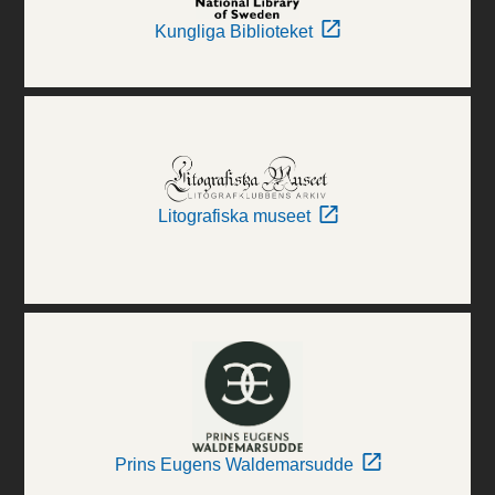
Kungliga Biblioteket
Litografiska museet
Prins Eugens Waldemarsudde