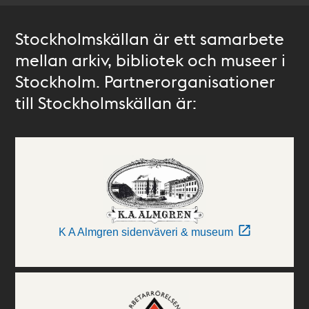
Stockholmskällan är ett samarbete
mellan arkiv, bibliotek och museer i
Stockholm. Partnerorganisationer
till Stockholmskällan är:
K A Almgren sidenväveri & museum