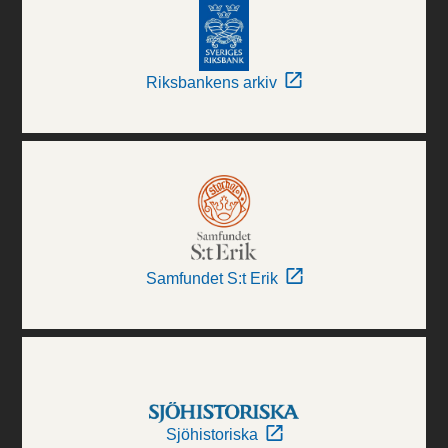
Riksbankens arkiv
Samfundet S:t Erik
Sjöhistoriska