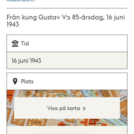
Från kung Gustav V:s 85-årsdag, 16 juni
1943
Tid
16 juni 1943
Plats
Visa på karta