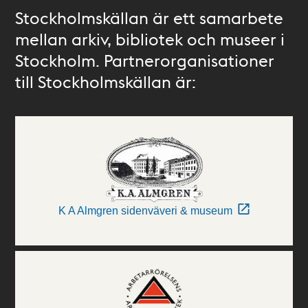
Stockholmskällan är ett samarbete
mellan arkiv, bibliotek och museer i
Stockholm. Partnerorganisationer
till Stockholmskällan är:
K A Almgren sidenväveri & museum