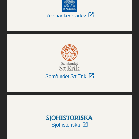
Riksbankens arkiv
Samfundet S:t Erik
Sjöhistoriska