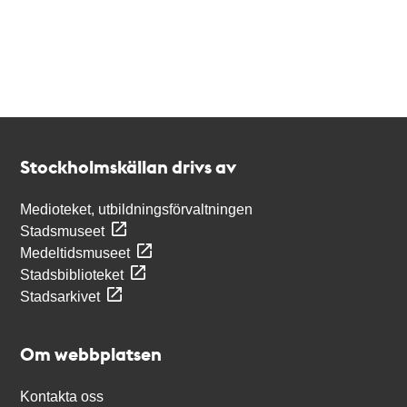
Kontakt
Stockholmskällan
Stockholmskällan drivs av
Medioteket, utbildningsförvaltningen
Stadsmuseet
Medeltidsmuseet
Stadsbiblioteket
Stadsarkivet
Om webbplatsen
Kontakta oss