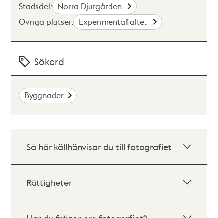
Stadsdel:
Norra Djurgården
Övriga platser:
Experimentalfältet
Sökord
Byggnader
Så här källhänvisar du till fotografiet
Rättigheter
Har du frågor om fotografiet?