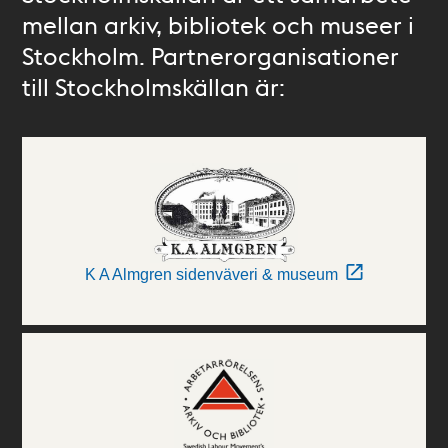
mellan arkiv, bibliotek och museer i
Stockholm. Partnerorganisationer
till Stockholmskällan är:
K A Almgren sidenväveri & museum