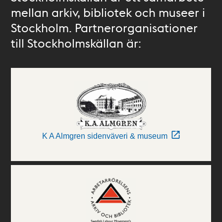
mellan arkiv, bibliotek och museer i
Stockholm. Partnerorganisationer
till Stockholmskällan är:
K A Almgren sidenväveri & museum