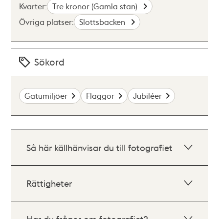
Kvarter:
Tre kronor (Gamla stan)
Övriga platser:
Slottsbacken
Sökord
Gatumiljöer
Flaggor
Jubiléer
Så här källhänvisar du till fotografiet
Rättigheter
Har du frågor om fotografiet?