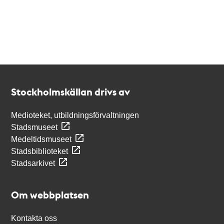
Kontakt
Stockholmskällan
Stockholmskällan drivs av
Medioteket, utbildningsförvaltningen
Stadsmuseet
Medeltidsmuseet
Stadsbiblioteket
Stadsarkivet
Om webbplatsen
Kontakta oss