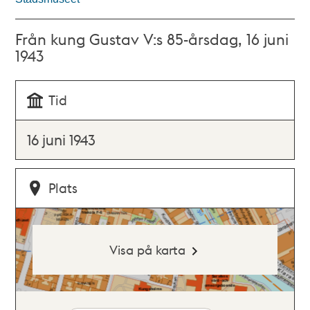
Från kung Gustav V:s 85-årsdag, 16 juni
1943
Tid
16 juni 1943
Plats
Visa på karta