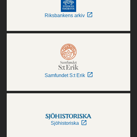
Riksbankens arkiv
Samfundet S:t Erik
Sjöhistoriska