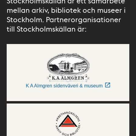
Stockholmskällan är ett samarbete
mellan arkiv, bibliotek och museer i
Stockholm. Partnerorganisationer
till Stockholmskällan är:
K A Almgren sidenväveri & museum