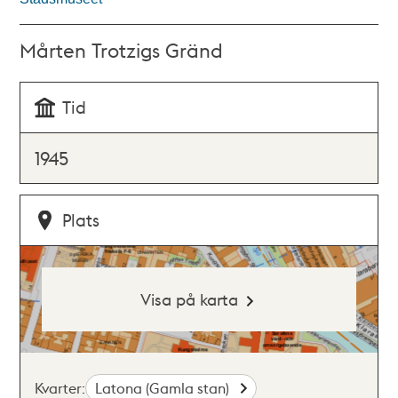
Mårten Trotzigs Gränd
Tid
1945
Plats
Visa på karta
Kvarter:
Latona (Gamla stan)