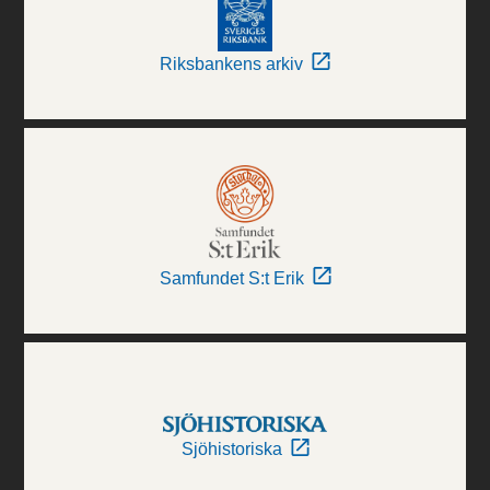
Riksbankens arkiv
Samfundet S:t Erik
Sjöhistoriska