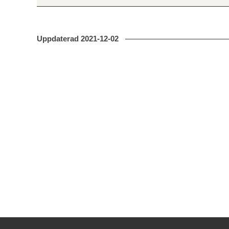
Uppdaterad
2021-12-02
Kontakt