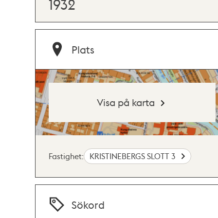
1932
Plats
Visa på karta
Fastighet:
KRISTINEBERGS SLOTT 3
Sökord