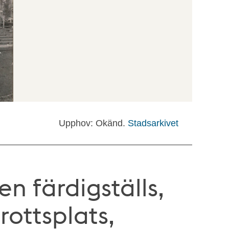
Upphov: Okänd.
Stadsarkivet
 färdigställs,
rottsplats,