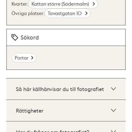
Kvarter:
Kattan större (Södermalm)
Övriga platser:
Tavastgatan 10
Sökord
Portar
Så här källhänvisar du till fotografiet
Rättigheter
Har du frågor om fotografiet?