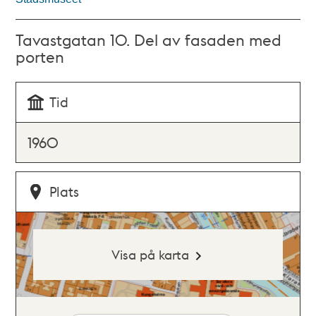
Tavastgatan 10. Del av fasaden med
porten
Tid
1960
Plats
Visa på karta