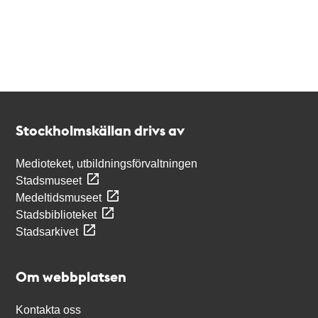
Kontakt
Stockholmskällan
Stockholmskällan drivs av
Medioteket, utbildningsförvaltningen
Stadsmuseet
Medeltidsmuseet
Stadsbiblioteket
Stadsarkivet
Om webbplatsen
Kontakta oss