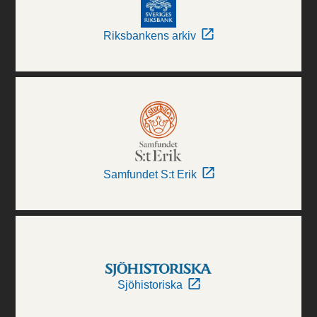
Riksbankens arkiv
Samfundet S:t Erik
Sjöhistoriska