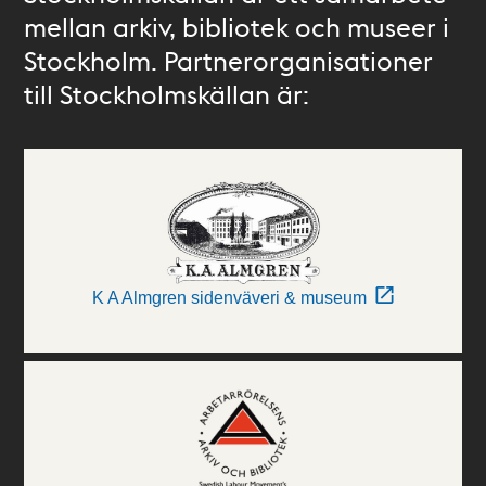
mellan arkiv, bibliotek och museer i
Stockholm. Partnerorganisationer
till Stockholmskällan är:
K A Almgren sidenväveri & museum