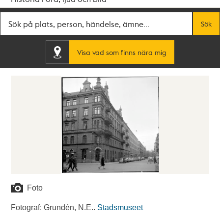
Fritextsök
Sök
Visa vad som finns nära mig
Foto
Fotograf: Grundén, N.E..
Stadsmuseet