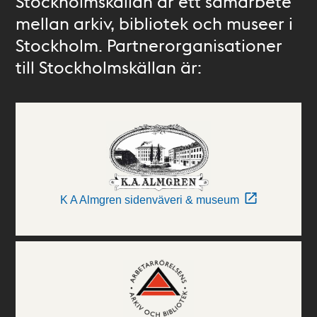
Stockholmskällan är ett samarbete
mellan arkiv, bibliotek och museer i
Stockholm. Partnerorganisationer
till Stockholmskällan är:
K A Almgren sidenväveri & museum