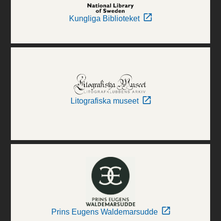
Kungliga Biblioteket
Litografiska museet
Prins Eugens Waldemarsudde