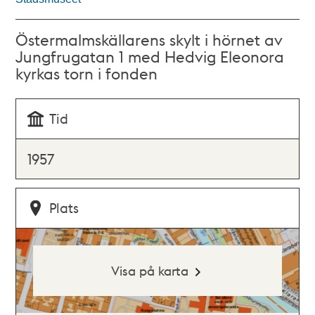
Östermalmskällarens skylt i hörnet av
Jungfrugatan 1 med Hedvig Eleonora
kyrkas torn i fonden
Tid
1957
Plats
Visa på karta