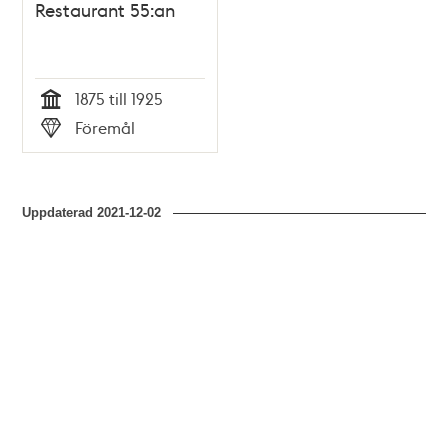
Restaurant 55:an
1875 till 1925
Tid
Föremål
Typ
Uppdaterad
2021-12-02