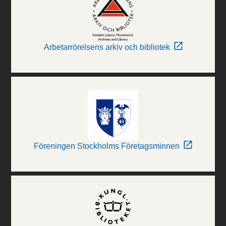
Arbetarrörelsens arkiv och bibliotek
Föreningen Stockholms Företagsminnen