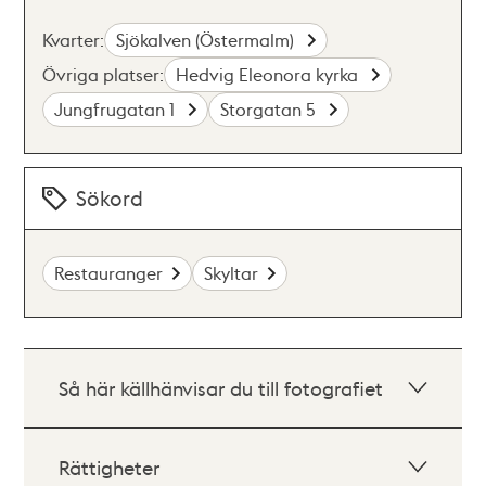
Kvarter:
Sjökalven (Östermalm)
Övriga platser:
Hedvig Eleonora kyrka
Jungfrugatan 1
Storgatan 5
Sökord
Restauranger
Skyltar
Så här källhänvisar du till fotografiet
Rättigheter