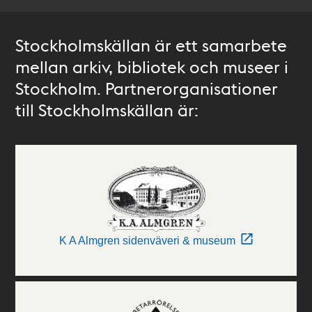
Stockholmskällan är ett samarbete
mellan arkiv, bibliotek och museer i
Stockholm. Partnerorganisationer
till Stockholmskällan är:
K A Almgren sidenväveri & museum