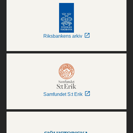
Riksbankens arkiv
Samfundet S:t Erik