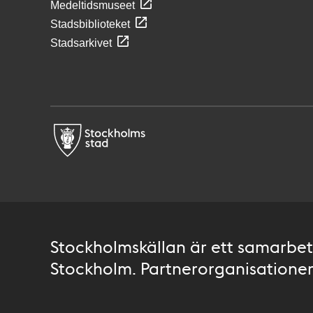
Medeltidsmuseet
Stadsbiblioteket
Stadsarkivet
Stockholmskällan är ett samarbete
Stockholm. Partnerorganisationer 