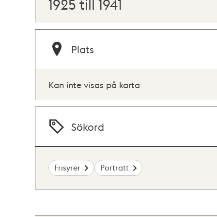
1925 till 1941
Plats
Kan inte visas på karta
Sökord
Frisyrer
Porträtt