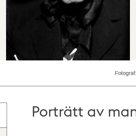
Fotograf
Porträtt av man