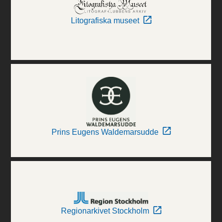
Litografiska museet
Prins Eugens Waldemarsudde
Regionarkivet Stockholm