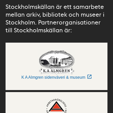
Stockholmskällan är ett samarbete
mellan arkiv, bibliotek och museer i
Stockholm. Partnerorganisationer
till Stockholmskällan är:
K A Almgren sidenväveri & museum