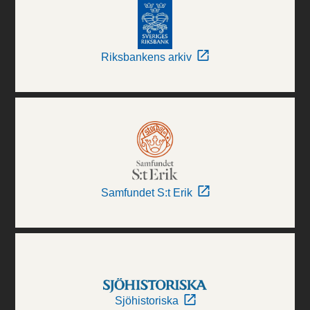
Riksbankens arkiv
Samfundet S:t Erik
Sjöhistoriska