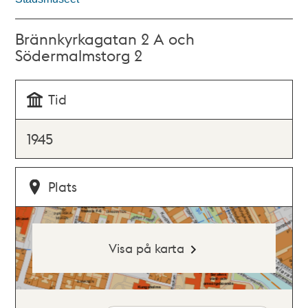
Brännkyrkagatan 2 A och
Södermalmstorg 2
Tid
1945
Plats
Visa på karta