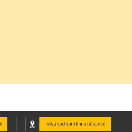
k
Visa vad som finns nära mig