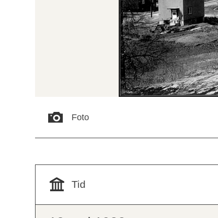
Foto
Tid