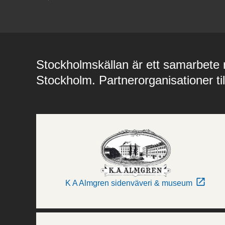
Stockholmskällan är ett samarbete m
Stockholm. Partnerorganisationer ti
K A Almgren sidenväveri & museum