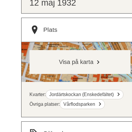
12 maj 1932
Plats
Visa på karta
Kvarter:
Jordärtskockan (Enskedefältet)
Övriga platser:
Vårflodsparken