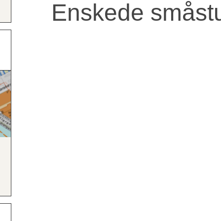
Enskede småst