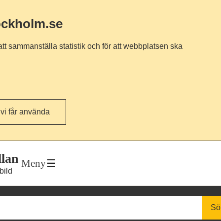
ockholm.se
tt sammanställa statistik och för att webbplatsen ska
 vi får använda
llan
Meny
bild
Sö