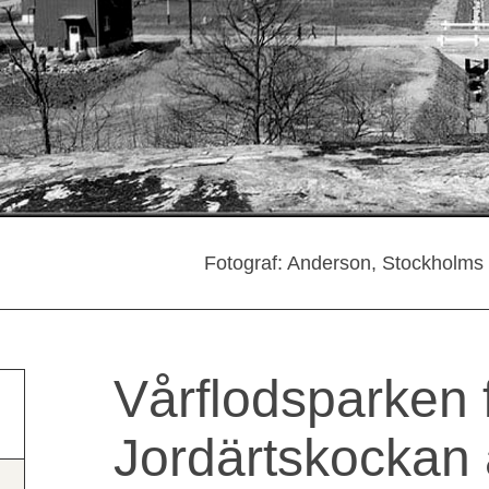
Fotograf: Anderson, Stockholm
Vårflodsparken f
Jordärtskockan å