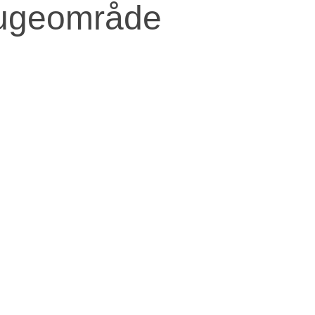
ugeområde