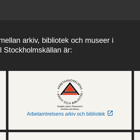
ellan arkiv, bibliotek och museer i
ll Stockholmskällan är:
Arbetarrörelsens arkiv och bibliotek