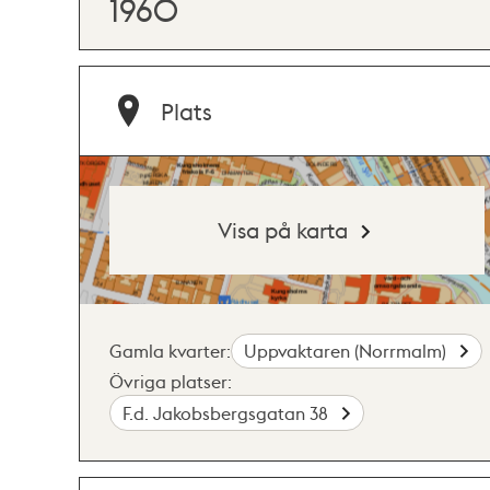
1960
Plats
Visa på karta
Gamla kvarter:
Uppvaktaren (Norrmalm)
Övriga platser:
F.d. Jakobsbergsgatan 38