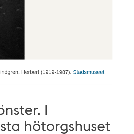
Lindgren, Herbert (1919-1987).
Stadsmuseet
nster. I
sta hötorgshuset