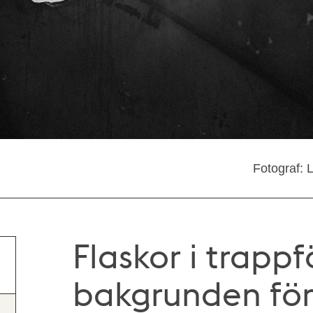
Fotograf: 
Flaskor i trappfö
bakgrunden för