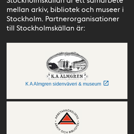
mellan arkiv, bibliotek och museer i
Stockholm. Partnerorganisationer
till Stockholmskällan är:
K A Almgren sidenväveri & museum