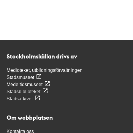
Kontakt
Stockholmskällan
Stockholmskällan drivs av
Medioteket, utbildningsförvaltningen
Stadsmuseet
Medeltidsmuseet
Stadsbiblioteket
Stadsarkivet
Om webbplatsen
Kontakta oss