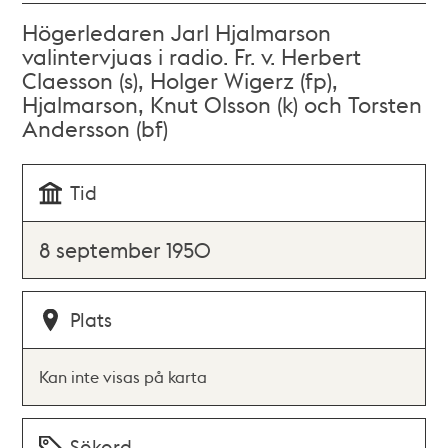
Högerledaren Jarl Hjalmarson
valintervjuas i radio. Fr. v. Herbert
Claesson (s), Holger Wigerz (fp),
Hjalmarson, Knut Olsson (k) och Torsten
Andersson (bf)
Tid
8 september 1950
Plats
Kan inte visas på karta
Sökord