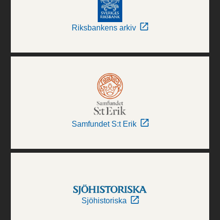
Riksbankens arkiv
Samfundet S:t Erik
Sjöhistoriska