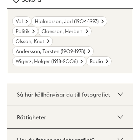
Val
Hjalmarson, Jarl (1904-1993)
Politik
Claesson, Herbert
Olsson, Knut
Andersson, Torsten (1909-1978)
Wigerz, Holger (1918-2006)
Radio
Så här källhänvisar du till fotografiet
Rättigheter
Har du frågor om fotografiet?