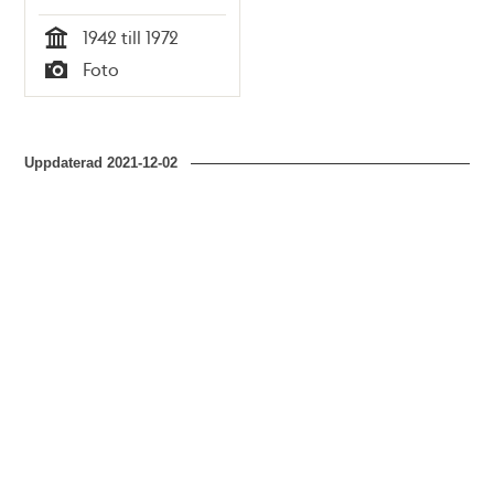
1942 till 1972
Tid
Foto
Typ
Uppdaterad
2021-12-02