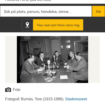
Fritextsök
Sök
Visa vad som finns nära mig
Foto
Fotograf: Burnäs, Tore (1915-1986).
Stadsmuseet