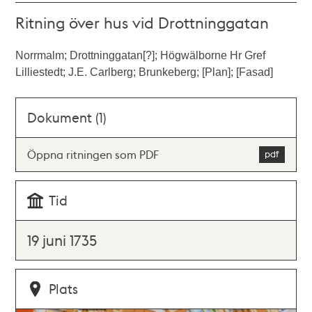
Ritning över hus vid Drottninggatan
Norrmalm; Drottninggatan[?]; Högwälborne Hr Gref
Lilliestedt; J.E. Carlberg; Brunkeberg; [Plan]; [Fasad]
Dokument (1)
Öppna ritningen som PDF
Tid
19 juni 1735
Plats