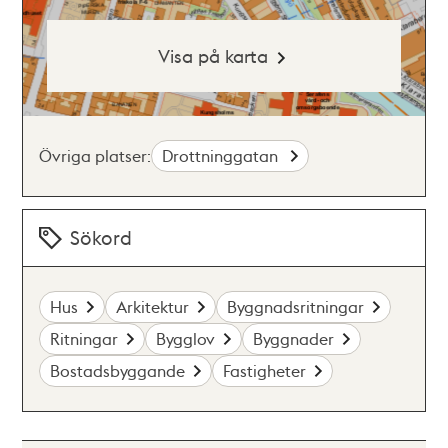
Visa på karta
Övriga platser:
Drottninggatan
Sökord
Hus
Arkitektur
Byggnadsritningar
Ritningar
Bygglov
Byggnader
Bostadsbyggande
Fastigheter