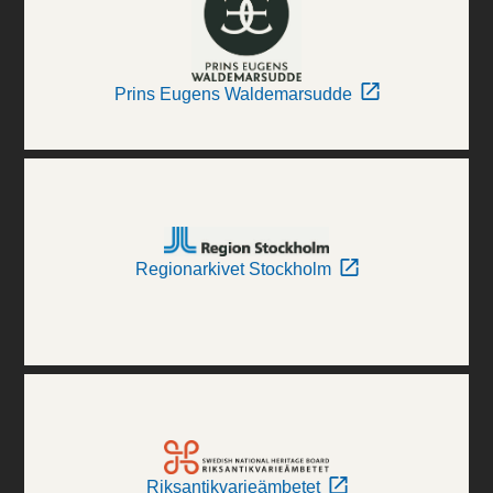
Prins Eugens Waldemarsudde
Regionarkivet Stockholm
Riksantikvarieämbetet