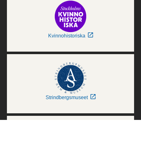
Kvinnohistoriska
Strindbergsmuseet