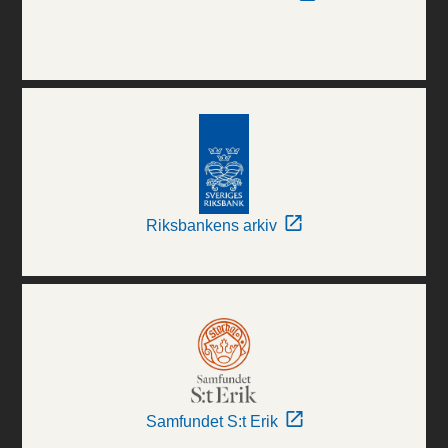
Riksbankens arkiv
Samfundet S:t Erik